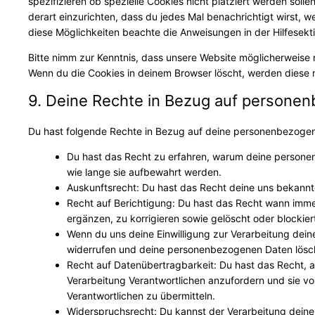
spezifizieren ob spezielle Cookies nicht platziert werden solle
derart einzurichten, dass du jedes Mal benachrichtigt wirst, we
diese Möglichkeiten beachte die Anweisungen in der Hilfesekt
Bitte nimm zur Kenntnis, dass unsere Website möglicherweise nic
Wenn du die Cookies in deinem Browser löscht, werden diese n
9. Deine Rechte in Bezug auf persone
Du hast folgende Rechte in Bezug auf deine personenbezoge
Du hast das Recht zu erfahren, warum deine persone
wie lange sie aufbewahrt werden.
Auskunftsrecht: Du hast das Recht deine uns bekannt
Recht auf Berichtigung: Du hast das Recht wann im
ergänzen, zu korrigieren sowie gelöscht oder blocki
Wenn du uns deine Einwilligung zur Verarbeitung deiner
widerrufen und deine personenbezogenen Daten lösch
Recht auf Datenübertragbarkeit: Du hast das Recht, 
Verarbeitung Verantwortlichen anzufordern und sie vol
Verantwortlichen zu übermitteln.
Widerspruchsrecht: Du kannst der Verarbeitung deine