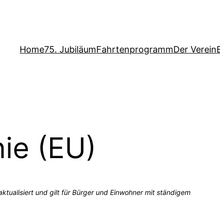
Home
75. Jubiläum
Fahrtenprogramm
Der Verein
nie (EU)
ktualisiert und gilt für Bürger und Einwohner mit ständigem