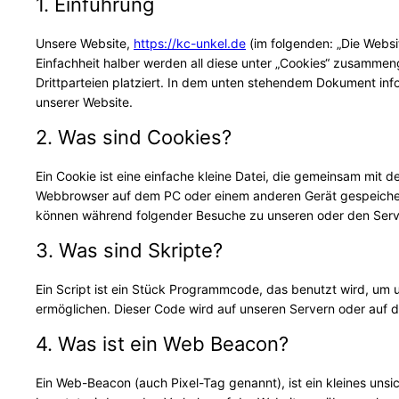
1. Einführung
Unsere Website,
https://kc-unkel.de
(im folgenden: „Die Websi
Einfachheit halber werden all diese unter „Cookies“ zusamme
Drittparteien platziert. In dem unten stehendem Dokument inf
unserer Website.
2. Was sind Cookies?
Ein Cookie ist eine einfache kleine Datei, die gemeinsam mit 
Webbrowser auf dem PC oder einem anderen Gerät gespeicher
können während folgender Besuche zu unseren oder den Serve
3. Was sind Skripte?
Ein Script ist ein Stück Programmcode, das benutzt wird, um un
ermöglichen. Dieser Code wird auf unseren Servern oder auf 
4. Was ist ein Web Beacon?
Ein Web-Beacon (auch Pixel-Tag genannt), ist ein kleines unsi