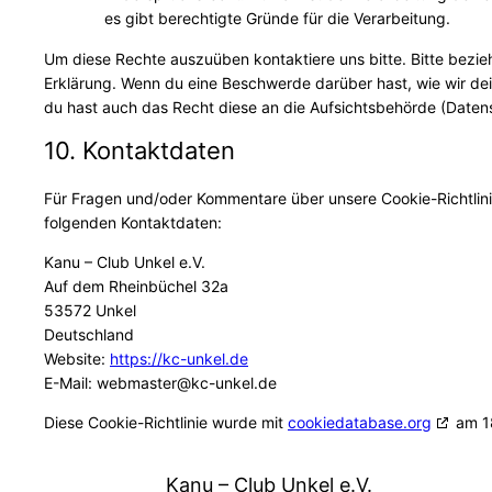
es gibt berechtigte Gründe für die Verarbeitung.
Um diese Rechte auszuüben kontaktiere uns bitte. Bitte bezie
Erklärung. Wenn du eine Beschwerde darüber hast, wie wir de
du hast auch das Recht diese an die Aufsichtsbehörde (Daten
10. Kontaktdaten
Für Fragen und/oder Kommentare über unsere Cookie-Richtlinie
folgenden Kontaktdaten:
Kanu – Club Unkel e.V.
Auf dem Rheinbüchel 32a
53572 Unkel
Deutschland
Website:
https://kc-unkel.de
E-Mail:
webmaster@
kc-unkel.de
Diese Cookie-Richtlinie wurde mit
cookiedatabase.org
am 18
Kanu – Club Unkel e.V.