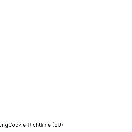
rung
Cookie-Richtlinie (EU)