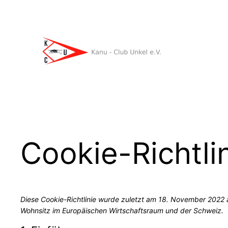
Zum
Inhalt
springen
Cookie-Richtli
Diese Cookie-Richtlinie wurde zuletzt am 18. November 2022 a
Wohnsitz im Europäischen Wirtschaftsraum und der Schweiz.