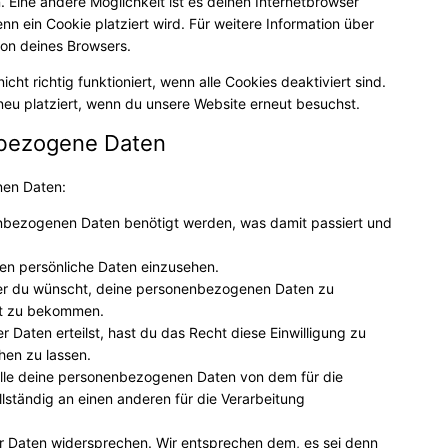
n. Eine andere Möglichkeit ist es deinen Internetbrowser
nn ein Cookie platziert wird. Für weitere Information über
ion deines Browsers.
ht richtig funktioniert, wenn alle Cookies deaktiviert sind.
eu platziert, wenn du unsere Website erneut besuchst.
nbezogene Daten
nen Daten:
nbezogenen Daten benötigt werden, was damit passiert und
en persönliche Daten einzusehen.
mer du wünscht, deine personenbezogenen Daten zu
ert zu bekommen.
 Daten erteilst, hast du das Recht diese Einwilligung zu
en zu lassen.
alle deine personenbezogenen Daten von dem für die
lständig an einen anderen für die Verarbeitung
r Daten widersprechen. Wir entsprechen dem, es sei denn