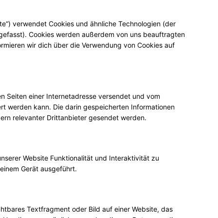
te“) verwendet Cookies und ähnliche Technologien (der
ngefasst). Cookies werden außerdem von uns beauftragten
ormieren wir dich über die Verwendung von Cookies auf
den Seiten einer Internetadresse versendet und vom
t werden kann. Die darin gespeicherten Informationen
rn relevanter Drittanbieter gesendet werden.
serer Website Funktionalität und Interaktivität zu
deinem Gerät ausgeführt.
chtbares Textfragment oder Bild auf einer Website, das